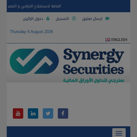
العامة لاستصلاح الاراضي و التنمية و الت
ارسال تعليق
التسجيل
دخول الزائرين
Thursday 6 August 2026
Toggle