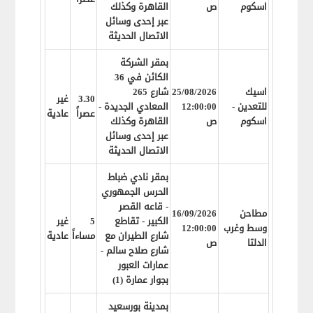
اسكوم
ص
القاهرة وكذلك
عبر إحدى وسائل
الاتصال الحديثة
بمقر الشركة
الكائن في 36
اسيك
25/08/2026
شارع 265
3.30
غير
للتعدين -
12:00:00
المعادي الجديدة -
عصراً
عادية
اسكوم
ص
القاهرة وكذلك
عبر إحدى وسائل
الاتصال الحديثة
بمقر نادي ضباط
الحرس الجمهوري
- قاعه القصر
مطاحن
16/09/2026
الكبير - تقاطع
5
غير
وسط وغرب
12:00:00
شارع الطيران مع
مساءاً
عادية
الدلتا
ص
شارع صلاح سالم -
عمارات العبور
بجوار عمارة (1)
بمدينة بورسعيد