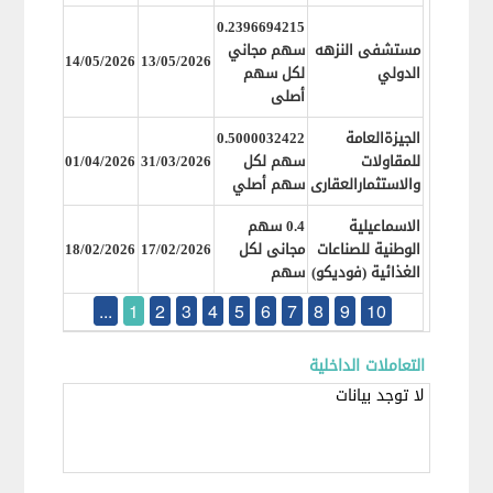
0.2396694215
مستشفى النزهه
سهم مجاني
14/05/2026
13/05/2026
الدولي
لكل سهم
أصلى
الجيزةالعامة
0.5000032422
للمقاولات
سهم لكل
31/03/2026
01/04/2026
والاستثمارالعقارى
سهم أصلي
الاسماعيلية
0.4 سهم
الوطنية للصناعات
مجانى لكل
17/02/2026
18/02/2026
الغذائية (فوديكو)
سهم
...
1
2
3
4
5
6
7
8
9
10
التعاملات الداخلية
لا توجد بيانات