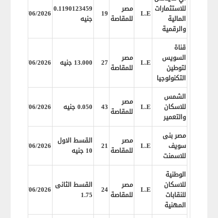
للاستثمارات
مصر
0.1190123459
6/2026
24/06/2026
19
L.E
المالية
للمقاصة
جنيه
والرقمية
قناة
السويس
مصر
L.E
27
13.000 جنيه
24/06/2026
6/2026
لتوطين
للمقاصة
التكنولوجيا
الشمس
مصر
للاسكان
L.E
43
0.050 جنيه
24/06/2026
6/2026
للمقاصة
والتعمير
مصر بنى
مصر
القسط الاول
سويف
L.E
21
15/06/2026
6/2026
للمقاصة
10 جنيه
للاسمنت
الوطنية
للاسكان
مصر
القسط الثانى
2/2026
24/06/2026
24
L.E
للنقابات
للمقاصة
1.75
المهنية