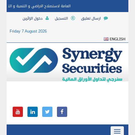
العامة لاستصلاح الاراضي و التنمية و التعمير
3.07
ارسال تعليق
التسجيل
دخول الزائرين
Friday 7 August 2026
Toggle