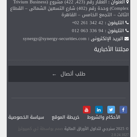
العنوان :
العقار رقم (423, 422) مشروع (Trivium Business
Complex) وحدة رقم (402) شارع التسعين الشمالى – القطاع
الثالث – التجمع الخامس – القاهرة
التليفون :
+02 261 342 42
التليفون :
012 063 336 94
البريد الإلكترونى :
synergy@synergy-securities.com
مجلتنا الأخبارية
طلب أتصال ←
الأحكام والشروط
خريطة الموقع
سياسة الخصوصية
© 2025 سنرجي لتداول الأوراق المالية
صمم بواسطة تي كمبيوترز
2.0.24.1027